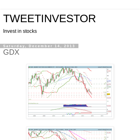
TWEETINVESTOR
Invest in stocks
Saturday, December 14, 2013
GDX