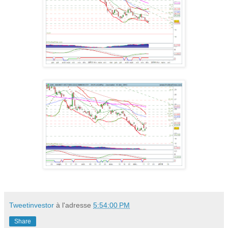
Tweetinvestor
à l'adresse
5:54:00 PM
Share